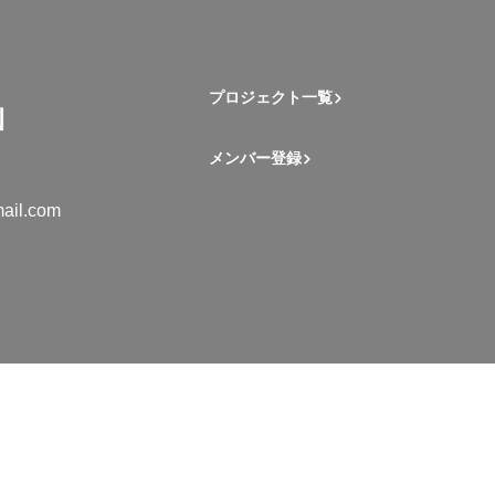
プロジェクト一覧
メンバー登録
ail.com
mation Student Network. All rights reserved.