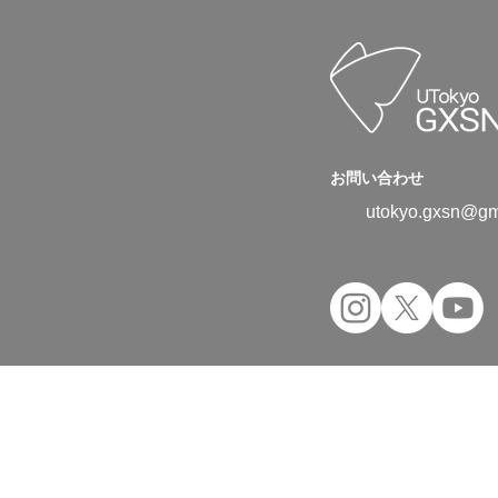
お問い合わせ
utokyo.gxsn@gm
Copyright © 2024 UTokyo Green Transfor