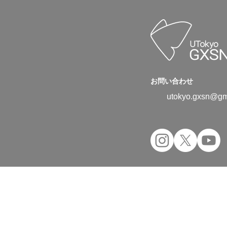
お問い合わせ
utokyo.gxsn@gm
Copyright © 2024 UTokyo Green Transfor