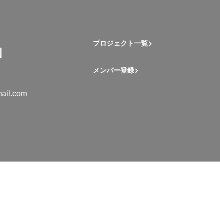
プロジェクト一覧
メンバー登録
ail.com
mation Student Network. All rights reserved.