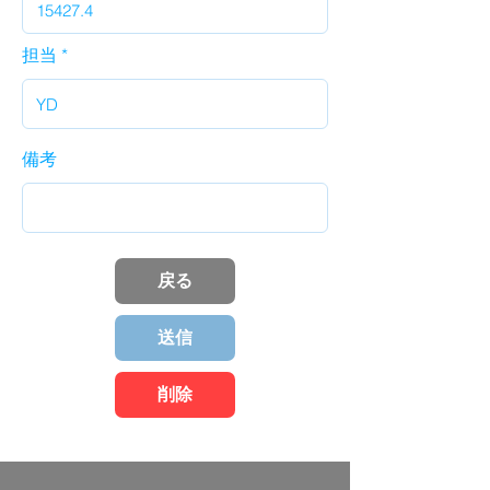
担当
備考
戻る
送信
削除