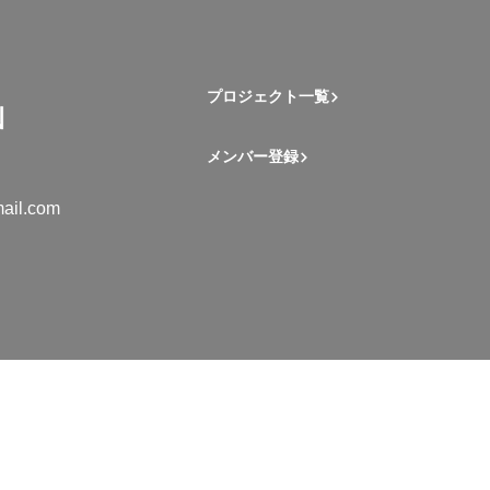
プロジェクト一覧
メンバー登録
ail.com
mation Student Network. All rights reserved.