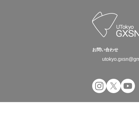
お問い合わせ
utokyo.gxsn@gm
Copyright © 2024 UTokyo Green Transfor