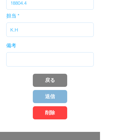
担当
備考
戻る
送信
削除