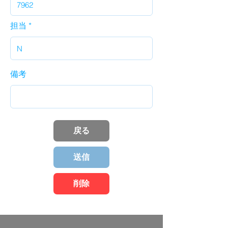
担当
備考
戻る
送信
削除