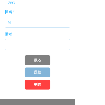
担当
備考
戻る
送信
削除