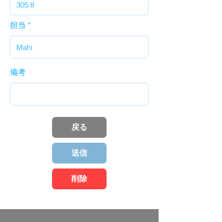
担当
備考
戻る
送信
削除