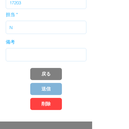
担当
備考
戻る
送信
削除