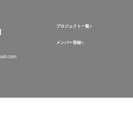
プロジェクト一覧
メンバー登録
ail.com
mation Student Network. All rights reserved.