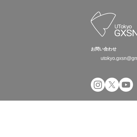
お問い合わせ
utokyo.gxsn@gm
Copyright © 2024 UTokyo Green Transfor