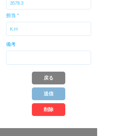
担当
備考
戻る
送信
削除