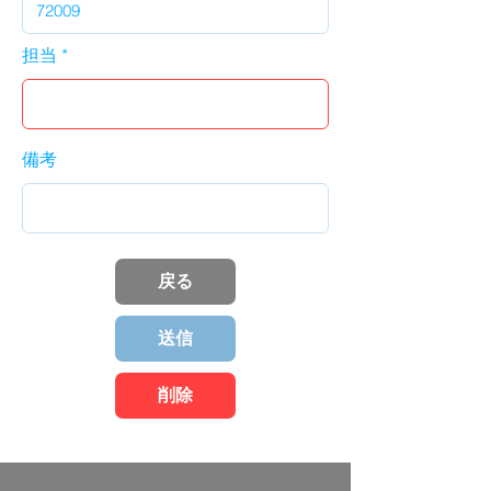
担当
備考
戻る
送信
削除