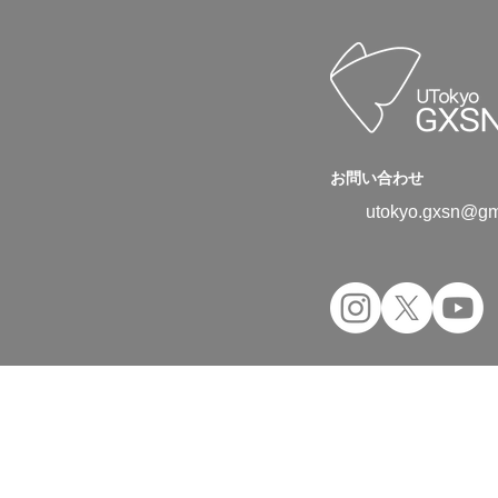
お問い合わせ
utokyo.gxsn@gm
Copyright © 2024 UTokyo Green Transfor