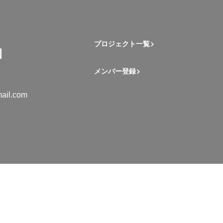
プロジェクト一覧
メンバー登録
ail.com
mation Student Network. All rights reserved.