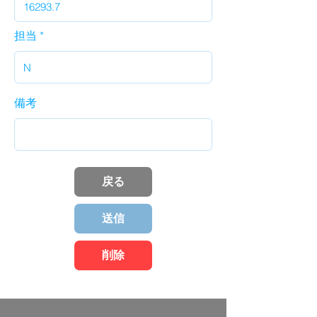
担当
備考
戻る
送信
削除