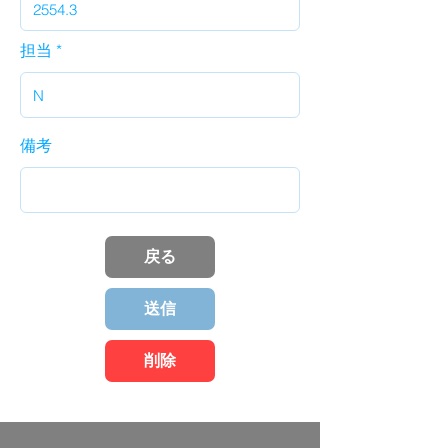
担当
備考
戻る
送信
削除