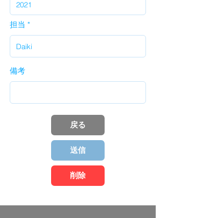
担当
備考
戻る
送信
削除