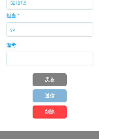
担当
備考
戻る
送信
削除