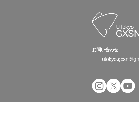
お問い合わせ
utokyo.gxsn@gm
Copyright © 2024 UTokyo Green Transfor