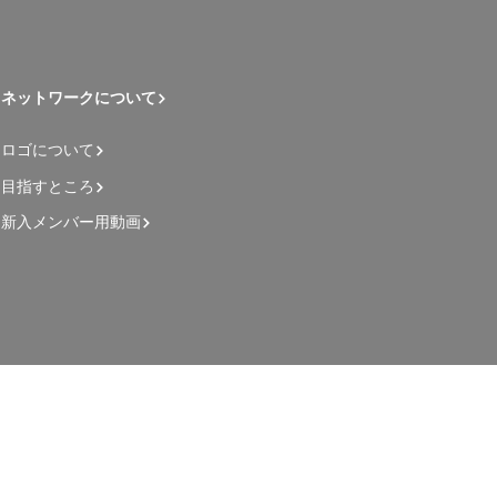
ネットワークについて
ロゴについて
目指すところ
新入メンバー用動画
管理者用ページ