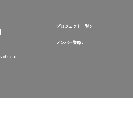
プロジェクト一覧
メンバー登録
ail.com
mation Student Network. All rights reserved.