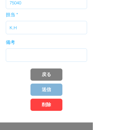
担当
備考
戻る
送信
削除