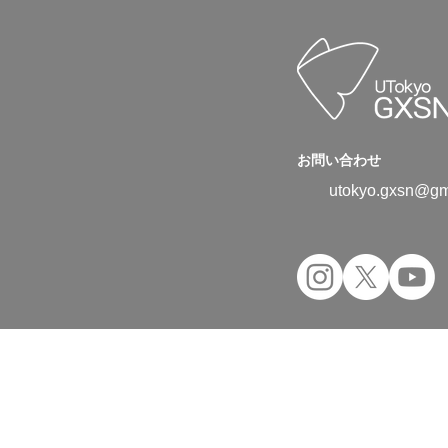
お問い合わせ
utokyo.gxsn@gm
Copyright © 2024 UTokyo Green Transfor