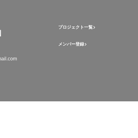
プロジェクト一覧
メンバー登録
ail.com
mation Student Network. All rights reserved.