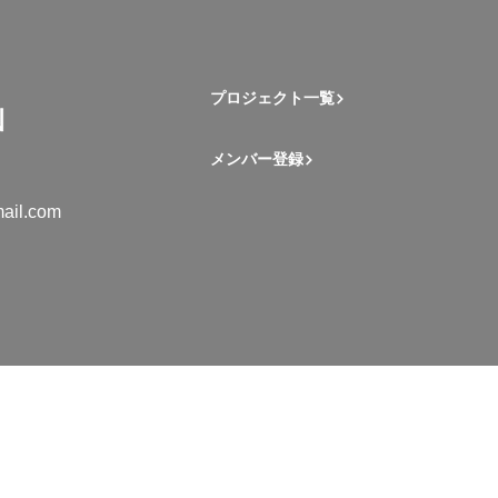
プロジェクト一覧
メンバー登録
ail.com
mation Student Network. All rights reserved.