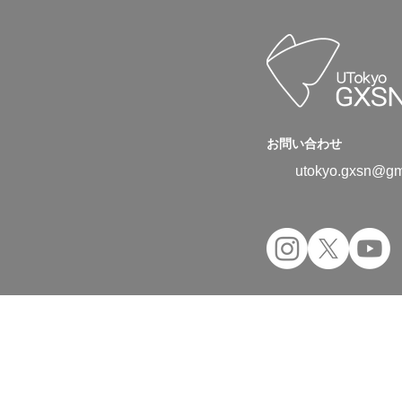
お問い合わせ
utokyo.gxsn@gm
Copyright © 2024 UTokyo Green Transfor