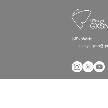
お問い合わせ
utokyo.gxsn@gm
Copyright © 2024 UTokyo Green Transfor