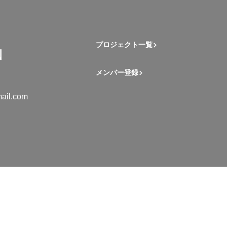
プロジェクト一覧
メンバー登録
ail.com
mation Student Network. All rights reserved.