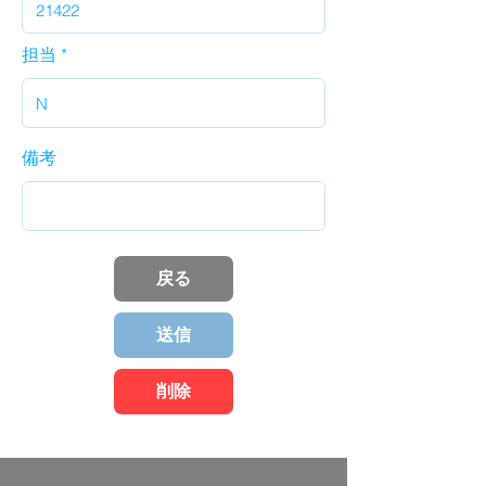
担当
備考
戻る
送信
削除