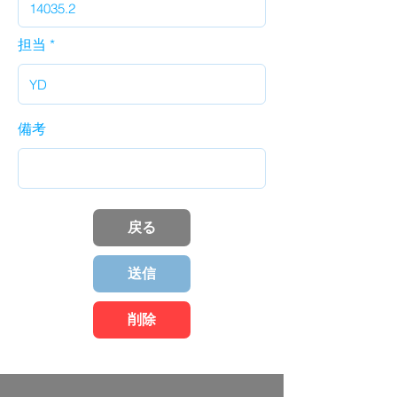
担当
備考
戻る
送信
削除