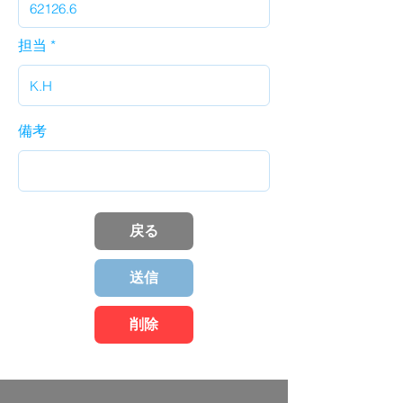
担当
備考
戻る
送信
削除