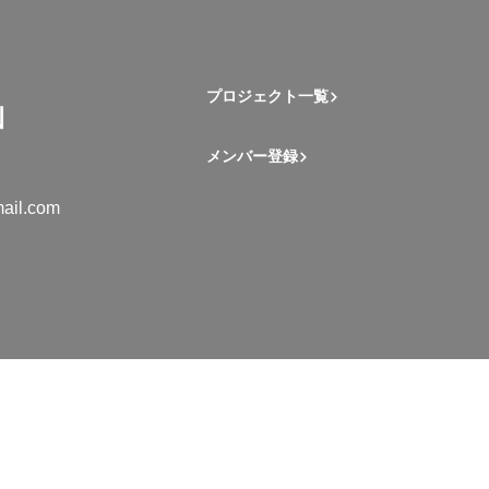
プロジェクト一覧
メンバー登録
ail.com
mation Student Network. All rights reserved.