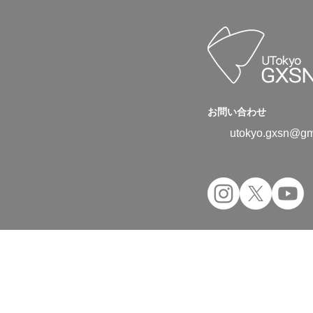
お問い合わせ
utokyo.gxsn@gm
Copyright © 2024 UTokyo Green Transfor