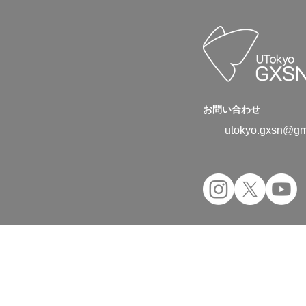
お問い合わせ
utokyo.gxsn@gm
Copyright © 2024 UTokyo Green Transfor