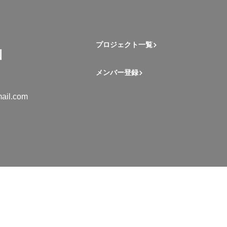
プロジェクト一覧
メンバー登録
ail.com
mation Student Network. All rights reserved.