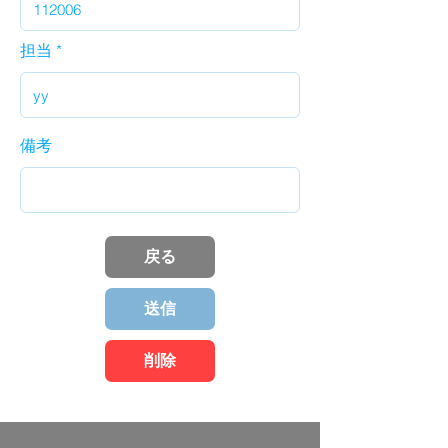
担当
備考
戻る
送信
削除