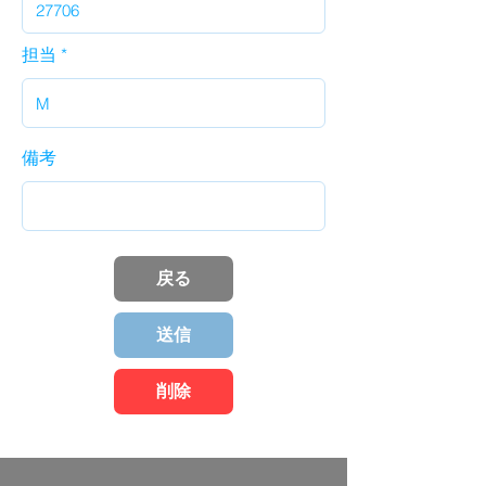
担当
備考
戻る
送信
削除