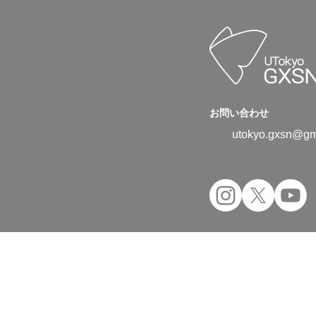
お問い合わせ
utokyo.gxsn@gm
Copyright © 2024 UTokyo Green Transfor