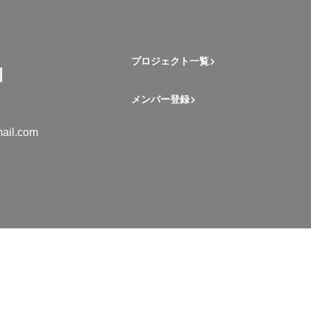
プロジェクト一覧
メンバー登録
ail.com
mation Student Network. All rights reserved.