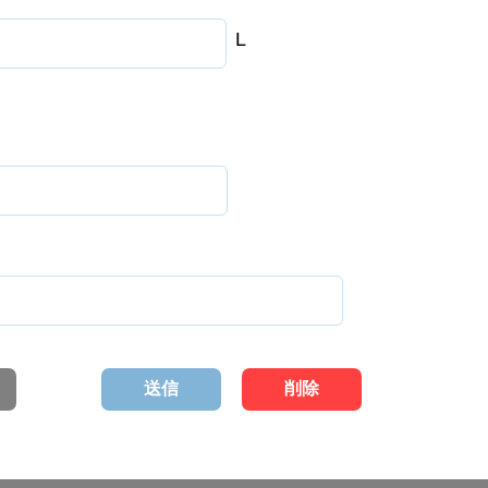
L
送信
削除