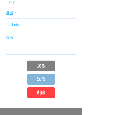
担当
備考
戻る
送信
削除