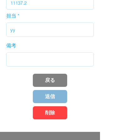
担当
備考
戻る
送信
削除