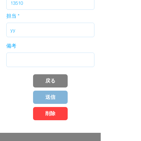
担当
備考
戻る
送信
削除