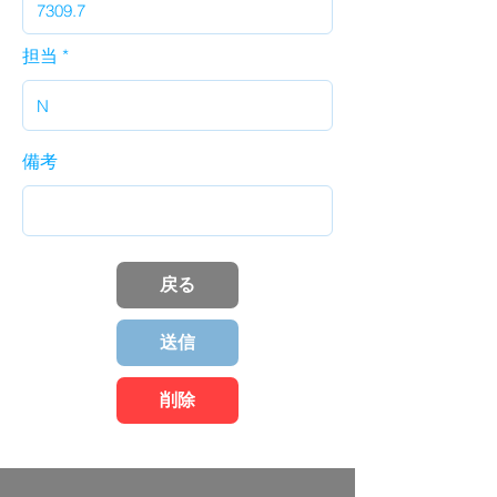
担当
備考
戻る
送信
削除