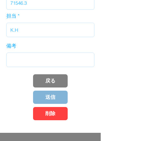
担当
備考
戻る
送信
削除