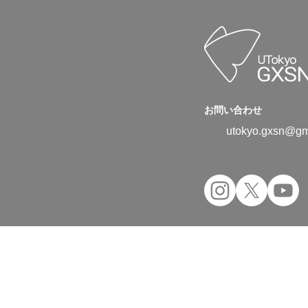
お問い合わせ
utokyo.gxsn@gm
Copyright © 2024 UTokyo Green Transfor