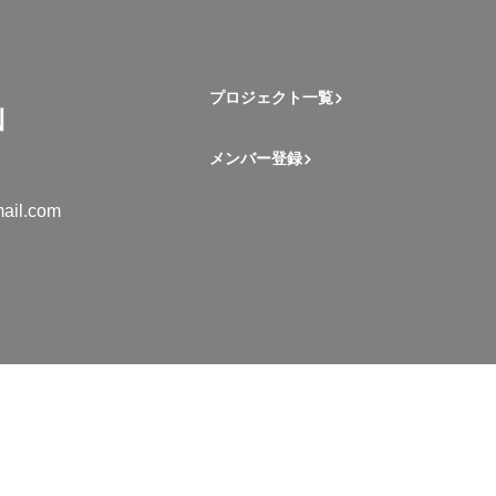
プロジェクト一覧
メンバー登録
ail.com
mation Student Network. All rights reserved.