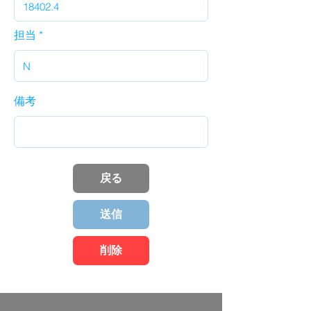
担当
備考
戻る
送信
削除