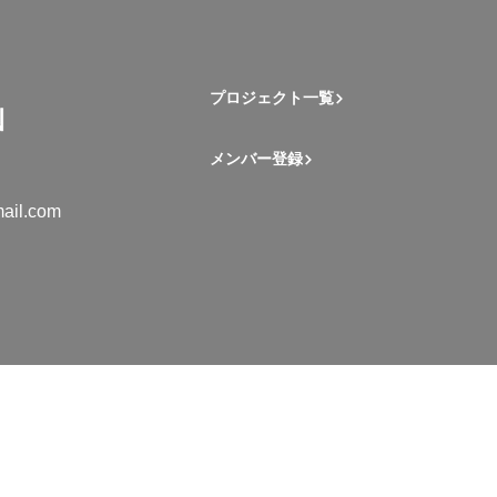
プロジェクト一覧
メンバー登録
ail.com
mation Student Network. All rights reserved.