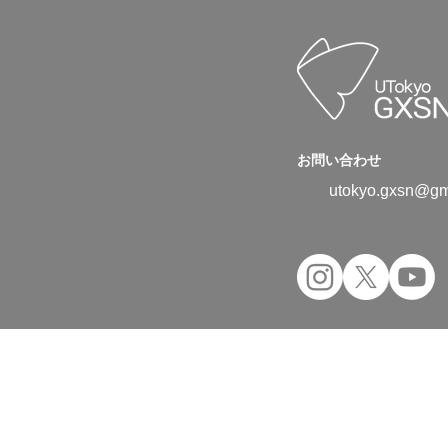
お問い合わせ
utokyo.gxsn@gm
Copyright © 2024 UTokyo Green Transfor