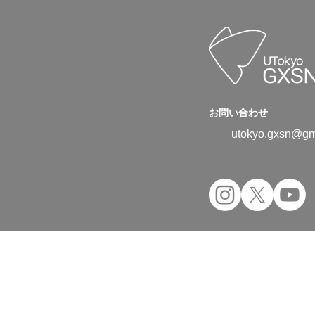
お問い合わせ
utokyo.gxsn@gm
Copyright © 2024 UTokyo Green Transfor