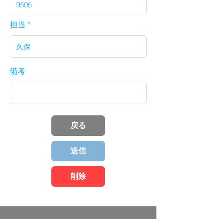
担当
備考
戻る
送信
削除