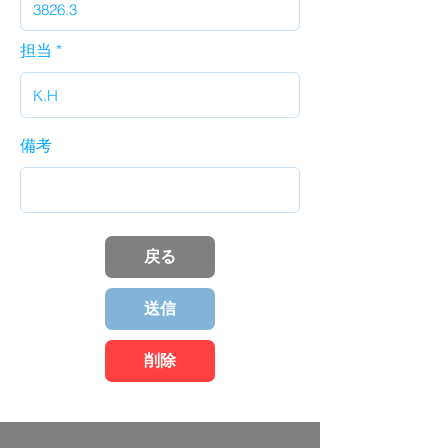
担当
備考
戻る
送信
削除