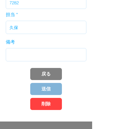
担当
備考
戻る
送信
削除