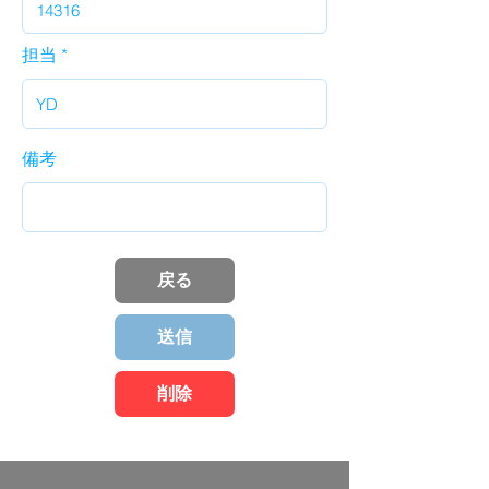
担当
備考
戻る
送信
削除