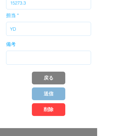
担当
備考
戻る
送信
削除