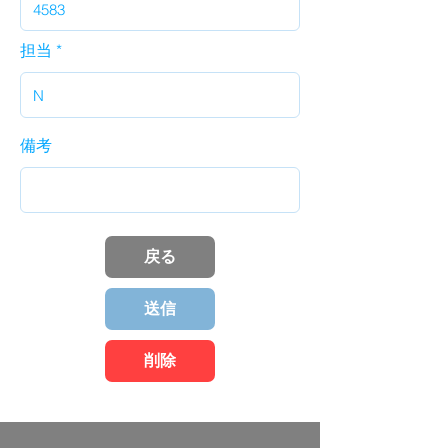
担当
備考
戻る
送信
削除