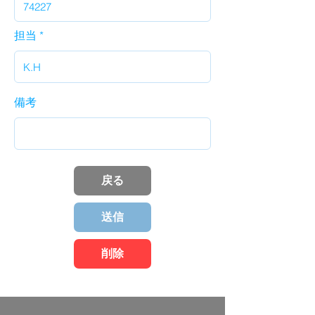
担当
備考
戻る
送信
削除