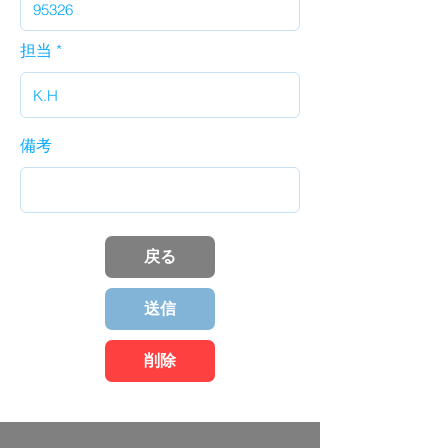
担当
備考
戻る
送信
削除