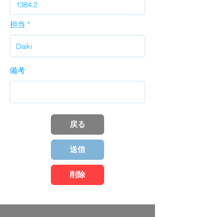
担当
備考
戻る
送信
削除