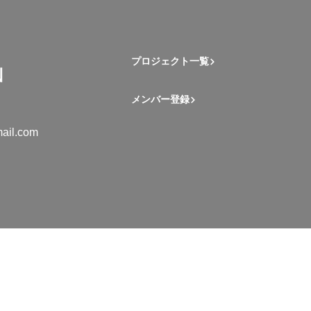
プロジェクト一覧
メンバー登録
ail.com
mation Student Network. All rights reserved.