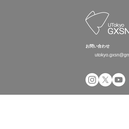
お問い合わせ
utokyo.gxsn@gm
Copyright © 2024 UTokyo Green Transfor