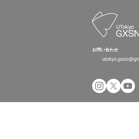
お問い合わせ
utokyo.gxsn@gm
Copyright © 2024 UTokyo Green Transfor