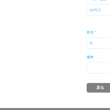
担当
備考
戻る