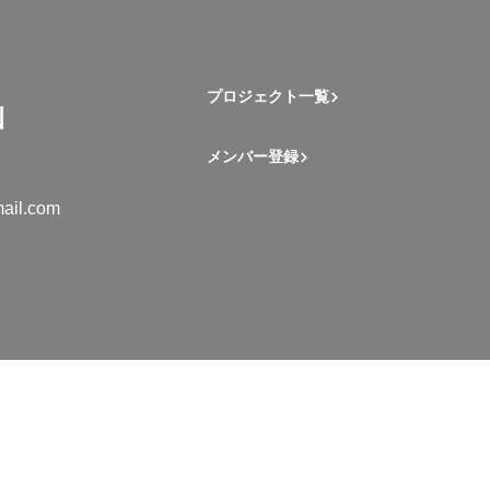
プロジェクト一覧
メンバー登録
ail.com
mation Student Network. All rights reserved.